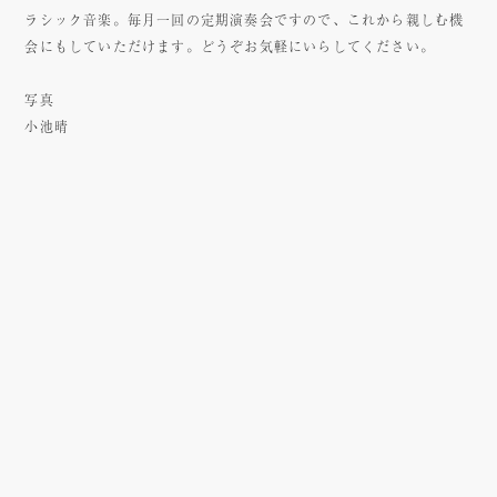
ラシック音楽。毎月一回の定期演奏会ですので、これから親しむ機
会にもしていただけます。どうぞお気軽にいらしてください。
写真
小池晴